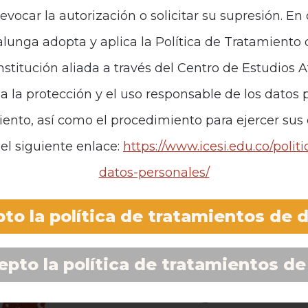
revocar la autorización o solicitar su supresión. E
unga adopta y aplica la Política de Tratamiento
institución aliada a través del Centro de Estudios 
za la protección y el uso responsable de los datos p
iento, así como el procedimiento para ejercer sus
el siguiente enlace:
https://www.icesi.edu.co/polit
datos-personales/
to la política de tratamientos de 
Malunga
epto la política de tratamientos de
Red global cont