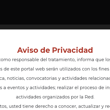
Aviso de Privacidad
omo responsable del tratamiento, informa que lo
s de este portal web serán utilizados con los fines 
ga?
ca, noticias, convocatorias y actividades relaciona
es a eventos y actividades; realizar el proceso de i
mo antinegro.
actividades organizados por la Red.
tos, usted tiene derecho a conocer, actualizar y re