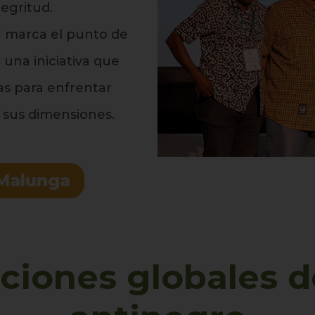
negritud.
ón marca el punto de
 una iniciativa que
as para enfrentar
 sus dimensiones.
 Malunga
ciones globales d