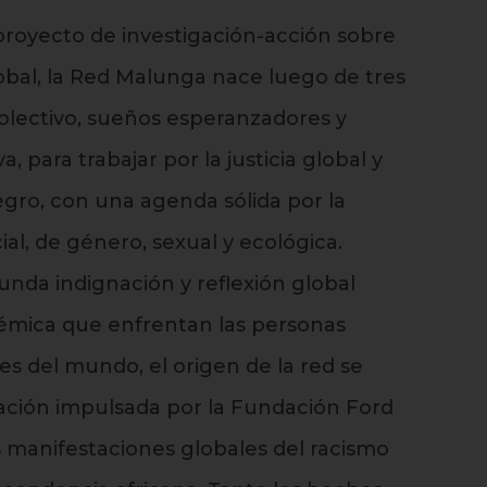
royecto de investigación-acción sobre
obal, la Red Malunga nace luego de tres
lectivo, sueños esperanzadores y
a, para trabajar por la justicia global y
egro, con una agenda sólida por la
ocial, de género, sexual y ecológica.
nda indignación y reflexión global
istémica que enfrentan las personas
es del mundo, el origen de la red se
ación impulsada por la Fundación Ford
s manifestaciones globales del racismo