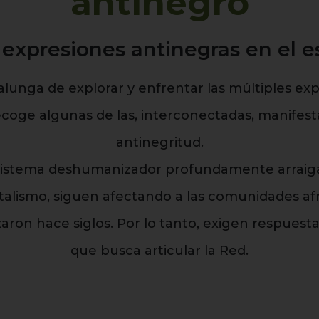
antinegro
 expresiones antinegras en el e
alunga de explorar y enfrentar las múltiples exp
ecoge algunas de las, interconectadas, manifesta
antinegritud.
istema deshumanizador profundamente arraigado
apitalismo, siguen afectando a las comunidades 
on hace siglos. Por lo tanto, exigen respuesta
que busca articular la Red.