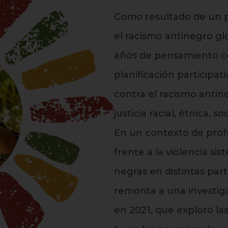
Como resultado de un p
el racismo antinegro gl
años de pensamiento co
planificación participativ
contra el racismo antin
justicia racial, étnica, s
En un contexto de profu
frente a la violencia s
negras en distintas part
remonta a una investig
en 2021, que exploró la