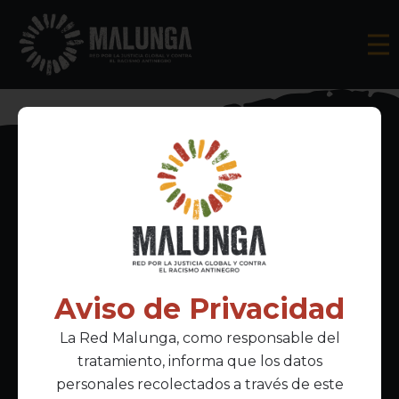
Inscríbete al boletín informativo
Aviso de Privacidad
La Red Malunga, como responsable del
Acepto la
política de privacidad
tratamiento, informa que los datos
personales recolectados a través de este
Enlaces Principales