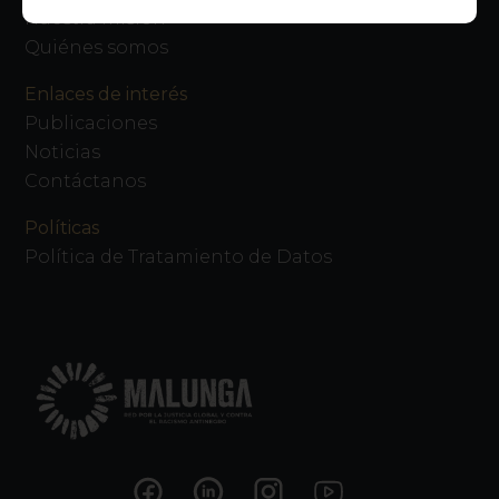
Nuestra misión
Quiénes somos
Enlaces de interés
Publicaciones
Noticias
Contáctanos
Políticas
Política de Tratamiento de Datos