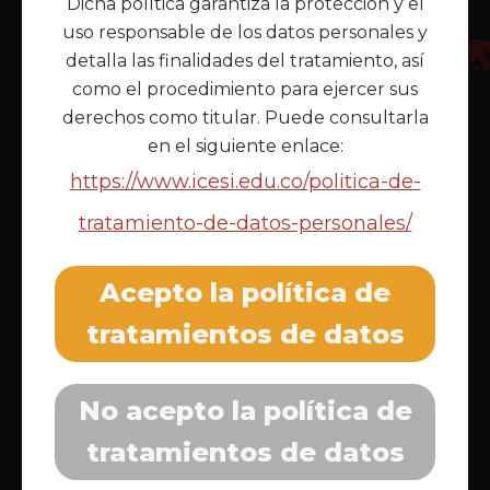
Dicha política garantiza la protección y el
uso responsable de los datos personales y
detalla las finalidades del tratamiento, así
como el procedimiento para ejercer sus
derechos como titular. Puede consultarla
en el siguiente enlace:
Inscríbete al boletín informativo
https://www.icesi.edu.co/politica-de-
tratamiento-de-datos-personales/
Acepto la política de
tratamientos de datos
Acepto la
política de privacidad
No acepto la política de
Enlaces Principales
tratamientos de datos
Inicio
Acerca de Malunga