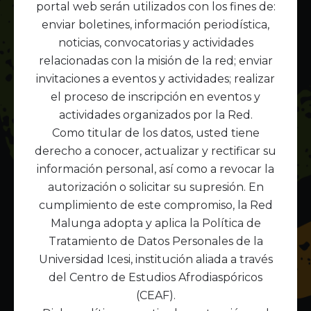
trabajando para solucionarlo.
portal web serán utilizados con los fines de:
enviar boletines, información periodística,
Gracias por tu comprensión.
noticias, convocatorias y actividades
relacionadas con la misión de la red; enviar
invitaciones a eventos y actividades; realizar
Volver al Inicio
el proceso de inscripción en eventos y
actividades organizados por la Red.
Como titular de los datos, usted tiene
derecho a conocer, actualizar y rectificar su
información personal, así como a revocar la
autorización o solicitar su supresión. En
cumplimiento de este compromiso, la Red
Malunga adopta y aplica la Política de
Tratamiento de Datos Personales de la
Universidad Icesi, institución aliada a través
del Centro de Estudios Afrodiaspóricos
(CEAF).