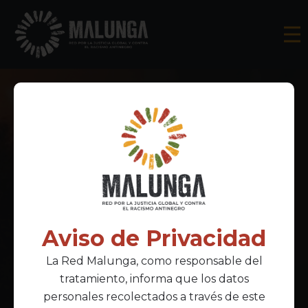
Aviso de Privacidad
Aporte a la Red
La Red Malunga, como responsable del
Malunga
tratamiento, informa que los datos
personales recolectados a través de este