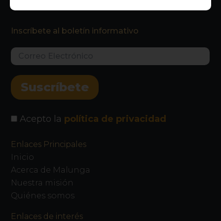
Inscríbete al boletín informativo
Acepto la
política de privacidad
Enlaces Principales
Inicio
Acerca de Malunga
Nuestra misión
Quiénes somos
Enlaces de interés