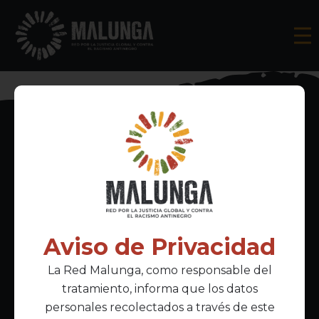
Inscríbete al boletín informativo
Aviso de Privacidad
La Red Malunga, como responsable del
Acepto la
política de privacidad
tratamiento, informa que los datos
personales recolectados a través de este
Enlaces Principales