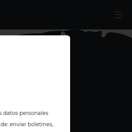
s datos personales
de: enviar boletines,