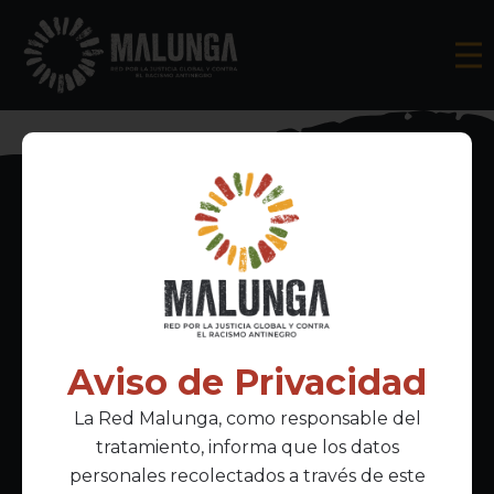
Inscríbete al boletín informativo
Aviso de Privacidad
La Red Malunga, como responsable del
Acepto la
política de privacidad
tratamiento, informa que los datos
personales recolectados a través de este
Enlaces Principales