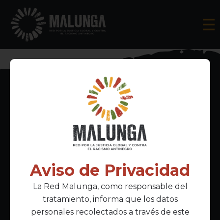
Inscríbete al boletín informativo
Aviso de Privacidad
La Red Malunga, como responsable del
Acepto la
política de privacidad
tratamiento, informa que los datos
personales recolectados a través de este
Enlaces Principales