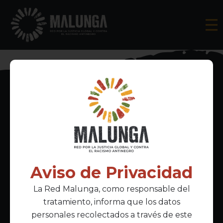
Inscríbete al boletín informativo
Aviso de Privacidad
La Red Malunga, como responsable del
Acepto la
política de privacidad
tratamiento, informa que los datos
personales recolectados a través de este
Enlaces Principales