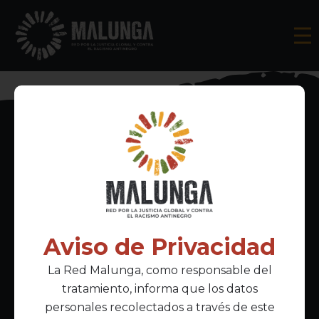
Inscríbete al boletín informativo
Aviso de Privacidad
La Red Malunga, como responsable del
Acepto la
política de privacidad
tratamiento, informa que los datos
personales recolectados a través de este
Enlaces Principales