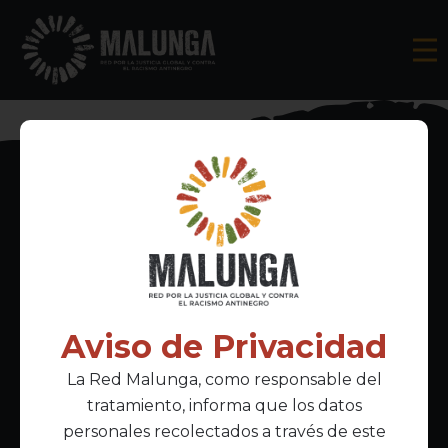
Inscríbete al boletín informativo
Aviso de Privacidad
La Red Malunga, como responsable del
Acepto la
política de privacidad
tratamiento, informa que los datos
personales recolectados a través de este
Enlaces Principales