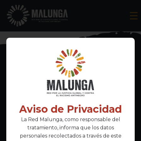
Inscríbete al boletín informativo
Aviso de Privacidad
La Red Malunga, como responsable del
Acepto la
política de privacidad
tratamiento, informa que los datos
personales recolectados a través de este
Enlaces Principales