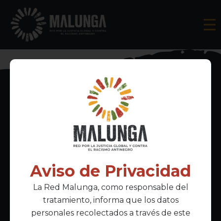
Inscríbete al boletín informativo
Aviso de Privacidad
La Red Malunga, como responsable del
Acepto la
política de privacidad
tratamiento, informa que los datos
personales recolectados a través de este
Enlaces Principales