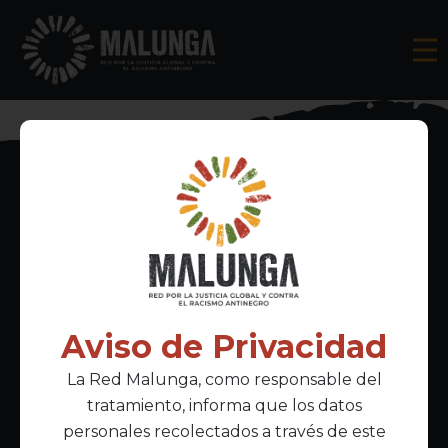
Inscríbete al boletín informativo
Aviso de Privacidad
La Red Malunga, como responsable del
Acepto la
política de privacidad
tratamiento, informa que los datos
personales recolectados a través de este
Enlaces Principales