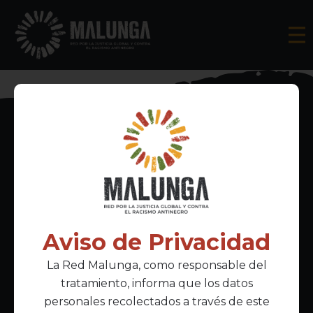
Inscríbete al boletín informativo
Aviso de Privacidad
La Red Malunga, como responsable del
Acepto la
política de privacidad
tratamiento, informa que los datos
personales recolectados a través de este
Enlaces Principales