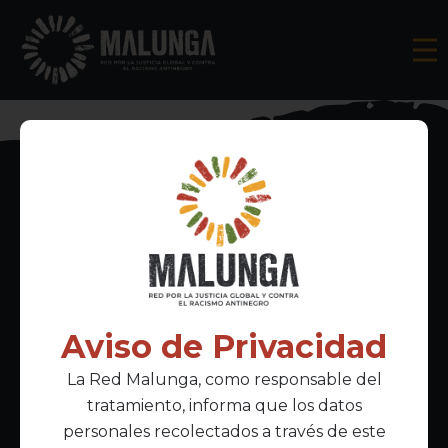
Inscríbete al boletín informativo
Aviso de Privacidad
La Red Malunga, como responsable del
Acepto la
política de privacidad
tratamiento, informa que los datos
personales recolectados a través de este
Enlaces Principales