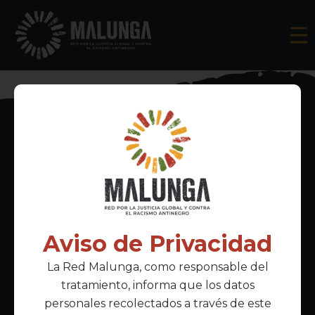
Inscríbete al boletín informativo
Aviso de Privacidad
La Red Malunga, como responsable del
Acepto la
política de privacidad
tratamiento, informa que los datos
personales recolectados a través de este
Enlaces Principales