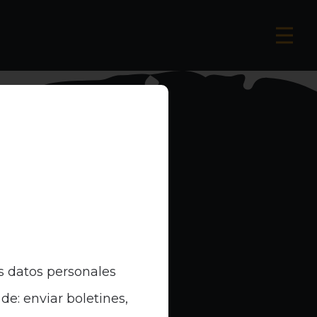
s datos personales
de: enviar boletines,