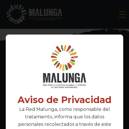
Inscríbete al boletín informativo
Aviso de Privacidad
La Red Malunga, como responsable del
Acepto la
política de privacidad
tratamiento, informa que los datos
personales recolectados a través de este
Enlaces Principales