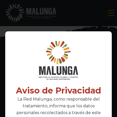
Inscríbete al boletín informativo
Aviso de Privacidad
La Red Malunga, como responsable del
Acepto la
política de privacidad
tratamiento, informa que los datos
personales recolectados a través de este
Enlaces Principales