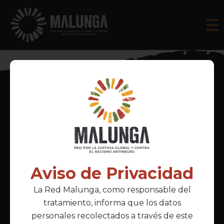
Inscríbete al boletín informativo
Aviso de Privacidad
La Red Malunga, como responsable del
Acepto la
política de privacidad
tratamiento, informa que los datos
personales recolectados a través de este
Enlaces Principales