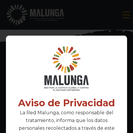
Inscríbete al boletín informativo
Aviso de Privacidad
La Red Malunga, como responsable del
Acepto la
política de privacidad
tratamiento, informa que los datos
personales recolectados a través de este
Enlaces Principales