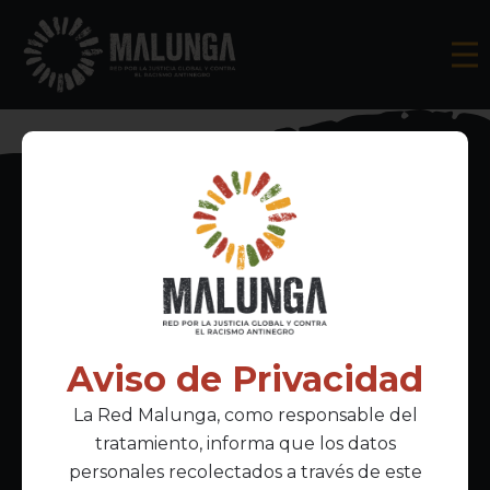
Inscríbete al boletín informativo
Aviso de Privacidad
La Red Malunga, como responsable del
Acepto la
política de privacidad
tratamiento, informa que los datos
personales recolectados a través de este
Enlaces Principales