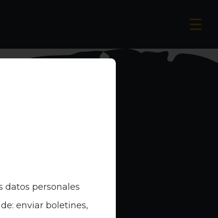
s datos personales
de: enviar boletines,