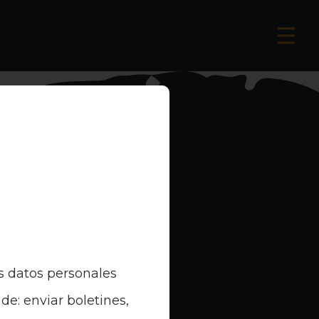
s datos personales
de: enviar boletines,