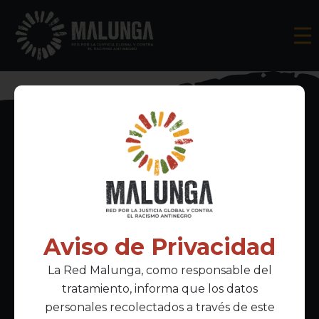
Inscríbete al boletín informativo
Aviso de Privacidad
La Red Malunga, como responsable del
Acepto la
política de privacidad
tratamiento, informa que los datos
personales recolectados a través de este
Enlaces Principales