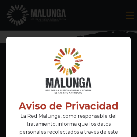
Inscríbete al boletín informativo
Aviso de Privacidad
La Red Malunga, como responsable del
Acepto la
política de privacidad
tratamiento, informa que los datos
personales recolectados a través de este
Enlaces Principales