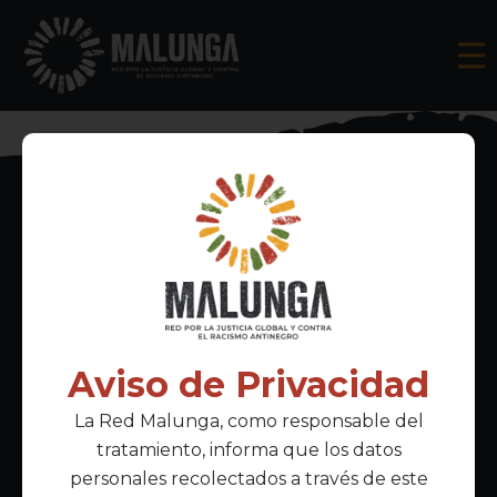
Inscríbete al boletín informativo
Aviso de Privacidad
La Red Malunga, como responsable del
Acepto la
política de privacidad
tratamiento, informa que los datos
personales recolectados a través de este
Enlaces Principales