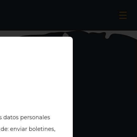
s datos personales
de: enviar boletines,