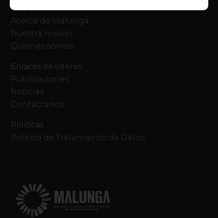
Inicio
Acerca de Malunga
Nuestra misión
Quiénes somos
Enlaces de interés
Publicaciones
Noticias
Contáctanos
Políticas
Política de Tratamiento de Datos