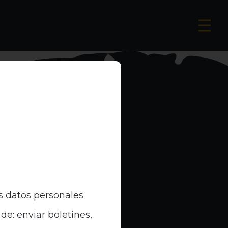
s datos personales
de: enviar boletines,