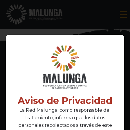
Inscríbete al boletín informativo
Aviso de Privacidad
La Red Malunga, como responsable del
Acepto la
política de privacidad
tratamiento, informa que los datos
personales recolectados a través de este
Enlaces Principales