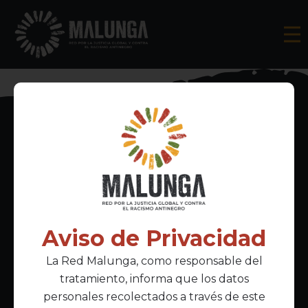
Inscríbete al boletín informativo
Aviso de Privacidad
La Red Malunga, como responsable del
Acepto la
política de privacidad
tratamiento, informa que los datos
personales recolectados a través de este
Enlaces Principales