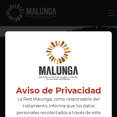
Inscríbete al boletín informativo
Aviso de Privacidad
La Red Malunga, como responsable del
Acepto la
política de privacidad
tratamiento, informa que los datos
personales recolectados a través de este
Enlaces Principales