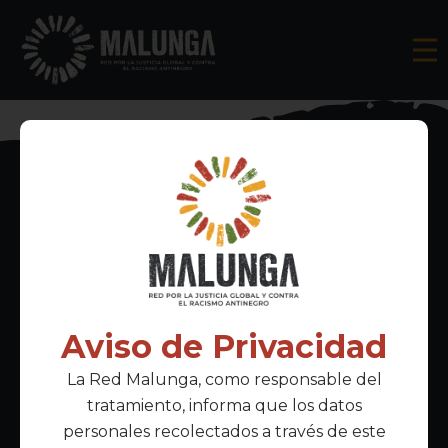
Inscríbete al boletín informativo
Aviso de Privacidad
La Red Malunga, como responsable del
Acepto la
política de privacidad
tratamiento, informa que los datos
personales recolectados a través de este
Enlaces Principales