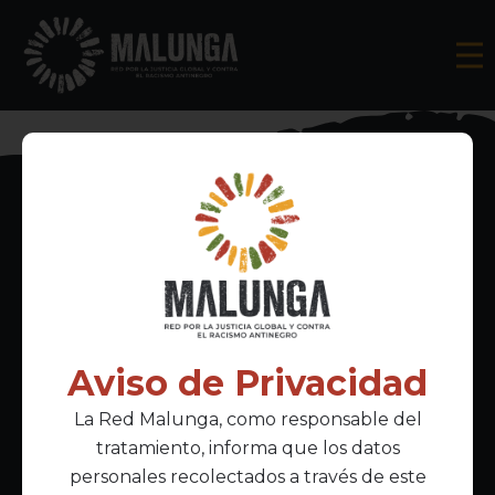
Inscríbete al boletín informativo
Aviso de Privacidad
La Red Malunga, como responsable del
Acepto la
política de privacidad
tratamiento, informa que los datos
personales recolectados a través de este
Enlaces Principales