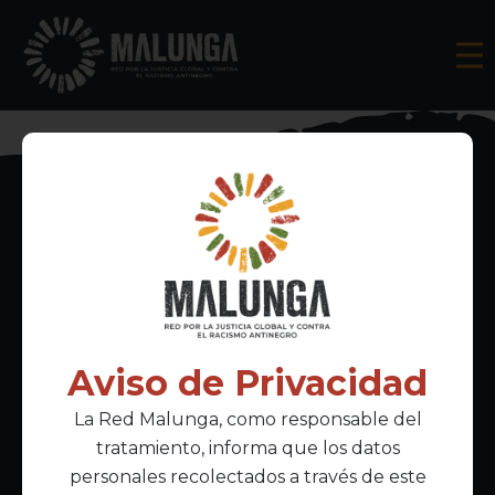
Inscríbete al boletín informativo
Aviso de Privacidad
La Red Malunga, como responsable del
Acepto la
política de privacidad
tratamiento, informa que los datos
personales recolectados a través de este
Enlaces Principales