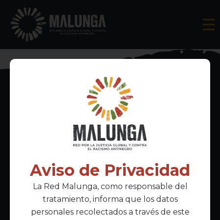
Inscríbete al boletín informativo
Aviso de Privacidad
La Red Malunga, como responsable del
Acepto la
política de privacidad
tratamiento, informa que los datos
personales recolectados a través de este
Enlaces Principales