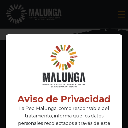
Inscríbete al boletín informativo
Aviso de Privacidad
La Red Malunga, como responsable del
Acepto la
política de privacidad
tratamiento, informa que los datos
personales recolectados a través de este
Enlaces Principales