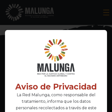
Inscríbete al boletín informativo
Aviso de Privacidad
La Red Malunga, como responsable del
Acepto la
política de privacidad
tratamiento, informa que los datos
personales recolectados a través de este
Enlaces Principales