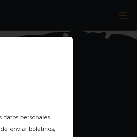
s datos personales
de: enviar boletines,