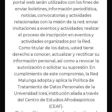
portal web serán utilizados con los fines de:
Inicio
enviar boletines, información periodística,
Acerca de Malunga
noticias, convocatorias y actividades
Nuestra misión
relacionadas con la misión de la red; enviar
Quiénes somos
invitaciones a eventos y actividades; realizar
el proceso de inscripción en eventos y
Enlaces de interés
actividades organizados por la Red.
Publicaciones
Como titular de los datos, usted tiene
Noticias
derecho a conocer, actualizar y rectificar su
Contáctanos
información personal, así como a revocar la
Políticas
autorización o solicitar su supresión. En
Política de Tratamiento de Datos
cumplimiento de este compromiso, la Red
Malunga adopta y aplica la Política de
Tratamiento de Datos Personales de la
Universidad Icesi, institución aliada a través
del Centro de Estudios Afrodiaspóricos
(CEAF).