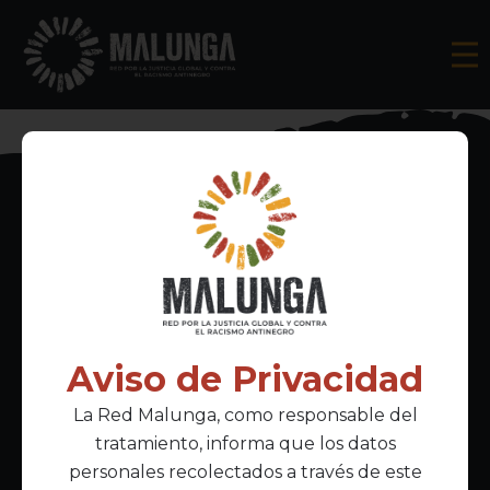
Inscríbete al boletín informativo
Aviso de Privacidad
La Red Malunga, como responsable del
Acepto la
política de privacidad
tratamiento, informa que los datos
personales recolectados a través de este
Enlaces Principales