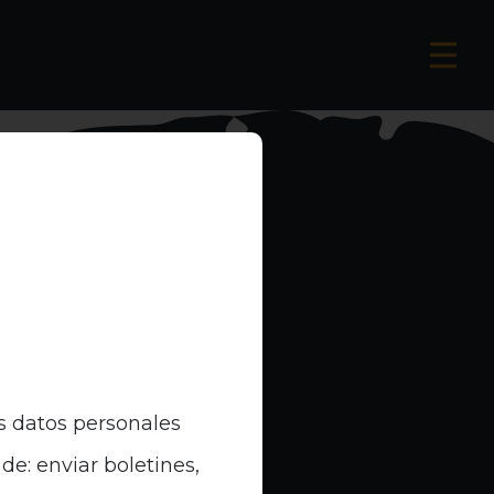
s datos personales
de: enviar boletines,