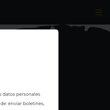
s datos personales
de: enviar boletines,