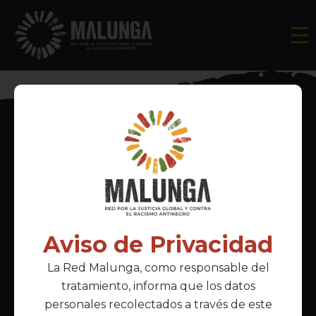
Inscríbete al boletín informativo
Aviso de Privacidad
La Red Malunga, como responsable del
Acepto la
política de privacidad
tratamiento, informa que los datos
personales recolectados a través de este
Enlaces Principales