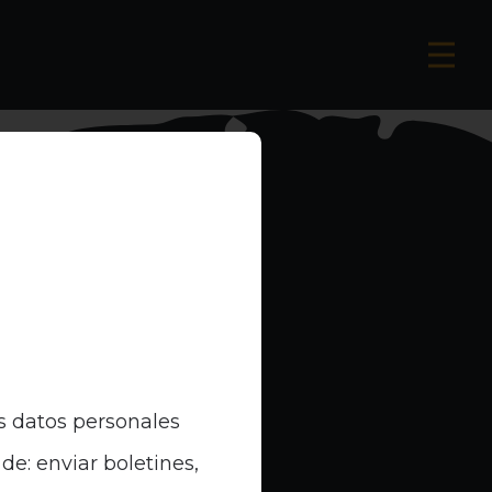
s datos personales
de: enviar boletines,