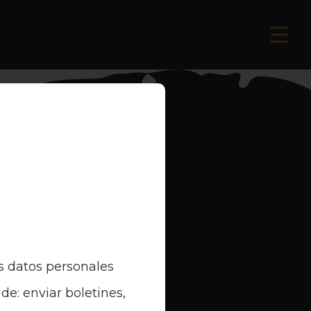
s datos personales
de: enviar boletines,