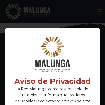
Inscríbete al boletín informativo
Aviso de Privacidad
La Red Malunga, como responsable del
Acepto la
política de privacidad
tratamiento, informa que los datos
personales recolectados a través de este
Enlaces Principales