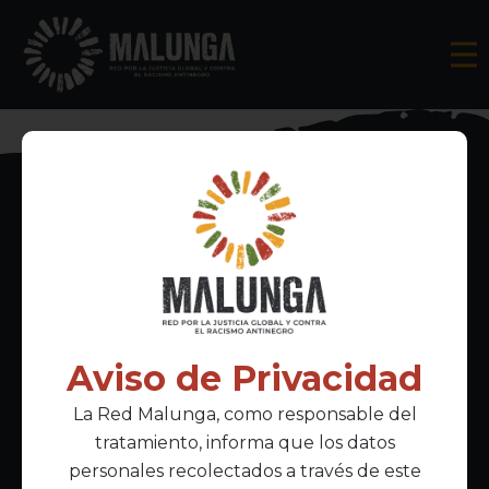
Inscríbete al boletín informativo
Aviso de Privacidad
La Red Malunga, como responsable del
Acepto la
política de privacidad
tratamiento, informa que los datos
personales recolectados a través de este
Enlaces Principales