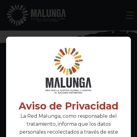
Inscríbete al boletín informativo
Aviso de Privacidad
La Red Malunga, como responsable del
Acepto la
política de privacidad
tratamiento, informa que los datos
personales recolectados a través de este
Enlaces Principales